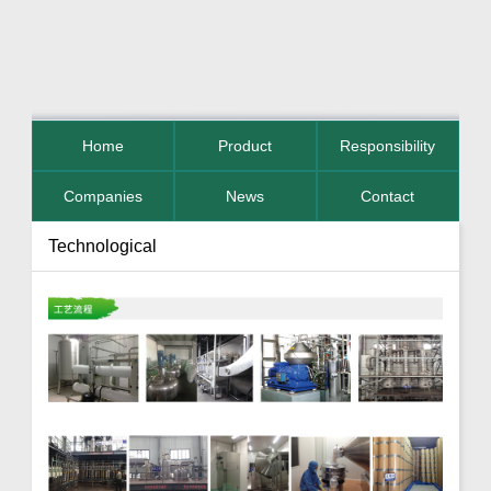
Home
Product
Responsibility
Companies
News
Contact
Technological