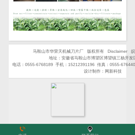
马鞍山市华荣天机械刀片厂 版权所有
Disclaimer
皖
地址：安徽省马鞍山市博望区博望镇三杨开发
电话：0555-6768189 手机：15212391196 传真：0555-67644
设计制作：
网新科技